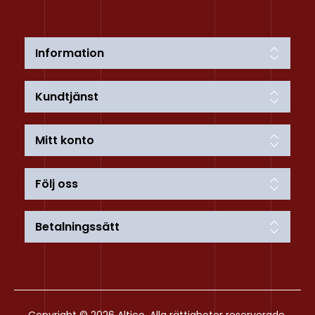
Information
Kundtjänst
Mitt konto
Följ oss
Betalningssätt