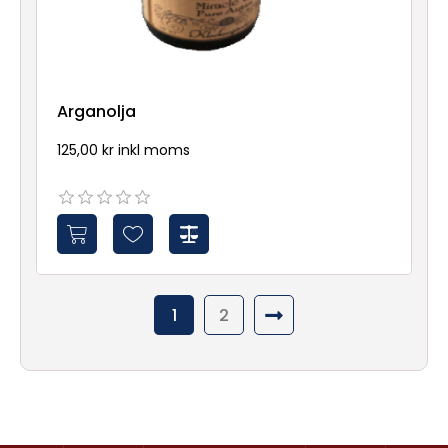
Arganolja
125,00 kr inkl moms
1
2