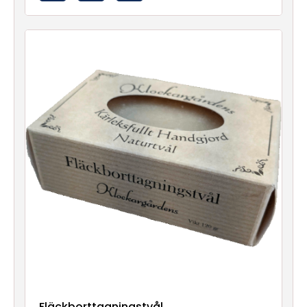
Fläckborttagningstvål