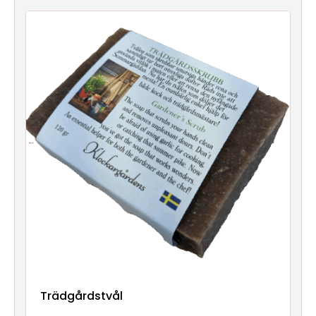
Trädgårdstvål