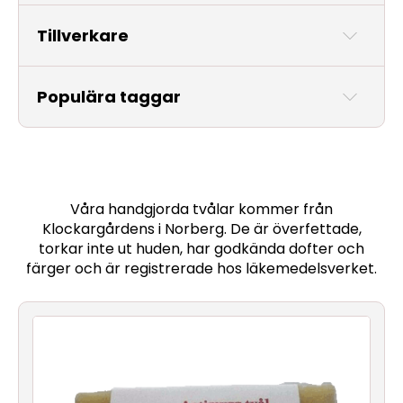
Tillverkare
Nya
produkter
Populära taggar
Våra handgjorda tvålar kommer från
Klockargårdens i Norberg. De är överfettade,
torkar inte ut huden, har godkända dofter och
färger och är registrerade hos läkemedelsverket.