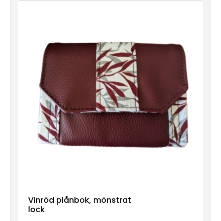
Nya
produkter
Vinröd plånbok, mönstrat
lock