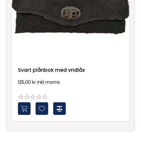
Svart plånbok med vridlås
125,00 kr inkl moms