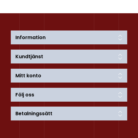
Information
Kundtjänst
Mitt konto
Följ oss
Betalningssätt