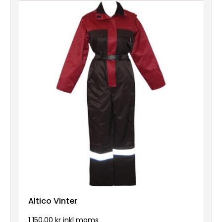
Nya
produkter
Altico Vinter
1 150,00 kr inkl moms