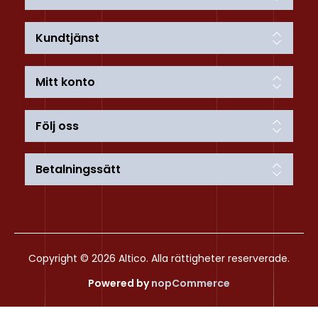
Kundtjänst
Mitt konto
Följ oss
Betalningssätt
Copyright © 2026 Altico. Alla rättigheter reserverade.
Powered by
nopCommerce