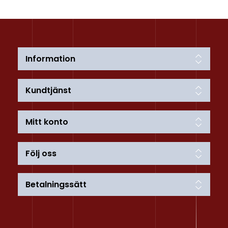
Information
Kundtjänst
Mitt konto
Följ oss
Betalningssätt